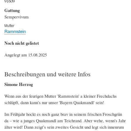
91609
Gattung
Sempervivum
Mutter
Rammstein
Noch nicht gelistet
Angelegt am 15.08.2025
Beschreibungen und weitere Infos
Simone Herzog
Wenn aus der feurigen Mutter 'Rammstein' a kleiner Frechdachs
schlüpft, dann kann’s nur unser 'Bayern Quakmandl' sein!
Im Frühjahr hockt es noch ganz brav in seinem frischen Froschgrün
da – wie a junges Quakmandl am Teichrand. Aber wehe, wenn’s Jahr
älter wird! Dann zeigt’s sein zweites Gesicht und legt sich innenrum