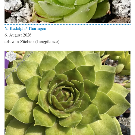
Y. Rudolph / Thüringen
6. August 2026
erh.vom Züchter (Jungpflanze)