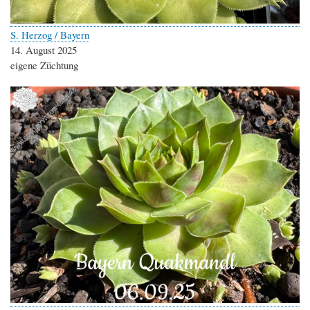
S. Herzog / Bayern
14. August 2025
eigene Züchtung