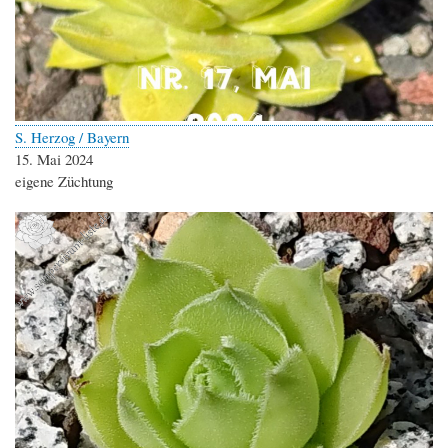
S. Herzog / Bayern
15. Mai 2024
eigene Züchtung