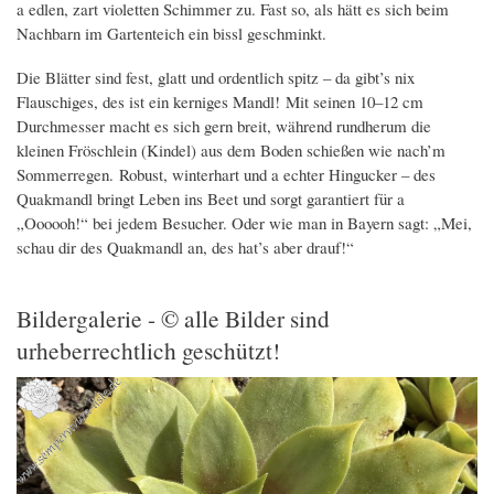
a edlen, zart violetten Schimmer zu. Fast so, als hätt es sich beim
Nachbarn im Gartenteich ein bissl geschminkt.
Die Blätter sind fest, glatt und ordentlich spitz – da gibt’s nix
Flauschiges, des ist ein kerniges Mandl! Mit seinen 10–12 cm
Durchmesser macht es sich gern breit, während rundherum die
kleinen Fröschlein (Kindel) aus dem Boden schießen wie nach’m
Sommerregen. Robust, winterhart und a echter Hingucker – des
Quakmandl bringt Leben ins Beet und sorgt garantiert für a
„Oooooh!“ bei jedem Besucher. Oder wie man in Bayern sagt: „Mei,
schau dir des Quakmandl an, des hat’s aber drauf!“
Bildergalerie - © alle Bilder sind
urheberrechtlich geschützt!