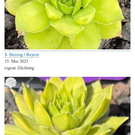
S. Herzog / Bayern
15. Mai 2023
eigene Züchtung