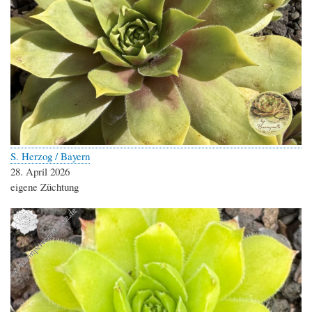
S. Herzog / Bayern
28. April 2026
eigene Züchtung