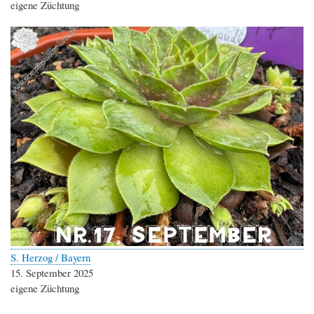
eigene Züchtung
S. Herzog / Bayern
15. September 2025
eigene Züchtung