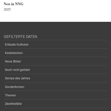
Neu in NNG
2025
GEFILTERTE DATEN
Erfasste Kultivare
Karteileichen
Neue Bilder
Noch nicht gelistet
Semps des Jahres
Sonderformen
Themen
Zweifelsfälle