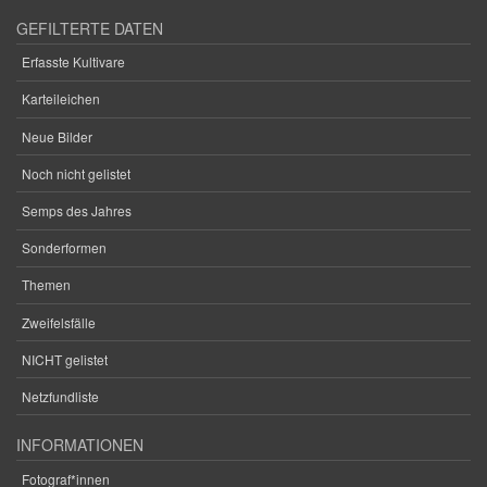
GEFILTERTE DATEN
Erfasste Kultivare
Karteileichen
Neue Bilder
Noch nicht gelistet
Semps des Jahres
Sonderformen
Themen
Zweifelsfälle
NICHT gelistet
Netzfundliste
INFORMATIONEN
Fotograf*innen