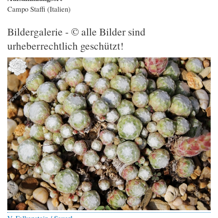
Campo Staffi (Italien)
Bildergalerie - © alle Bilder sind
urheberrechtlich geschützt!
V. Falkenstein / Sauerl.