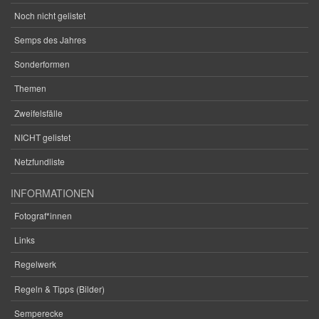
Noch nicht gelistet
Semps des Jahres
Sonderformen
Themen
Zweifelsfälle
NICHT gelistet
Netzfundliste
INFORMATIONEN
Fotograf*innen
Links
Regelwerk
Regeln & Tipps (Bilder)
Semperecke