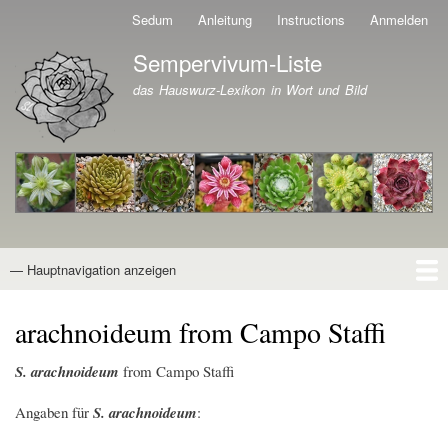
Direkt
Sedum
Anleitung
Instructions
Anmelden
Benutzermenü
zum
Sempervivum-Liste
Inhalt
Branding der Website
das Hauswurz-Lexikon in Wort und Bild
— Hauptnavigation anzeigen
Hauptnavigation
Startseite
Naturformen
Kultivare
Awards
News
Reiseberichte
Wissen von A - Z
Suche
arachnoideum from Campo Staffi
S. arachnoideum
from Campo Staffi
Angaben für
S. arachnoideum
: