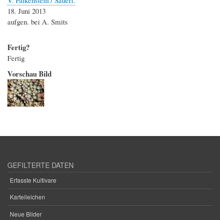
18. Juni 2013
aufgen. bei A. Smits
Fertig?
Fertig
Vorschau Bild
GEFILTERTE DATEN
Erfasste Kultivare
Karteileichen
Neue Bilder