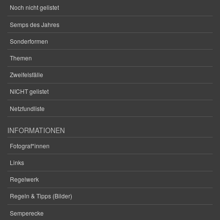
Noch nicht gelistet
Semps des Jahres
Sonderformen
Themen
Zweifelsfälle
NICHT gelistet
Netzfundliste
INFORMATIONEN
Fotograf*innen
Links
Regelwerk
Regeln & Tipps (Bilder)
Semperecke