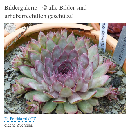
Bildergalerie - © alle Bilder sind
urheberrechtlich geschützt!
D. Petrlíková / CZ
eigene Züchtung