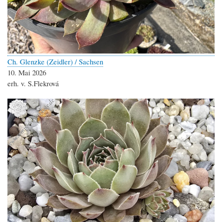
Ch. Glenzke (Zeidler) / Sachsen
10. Mai 2026
erh. v. S.Flekrová