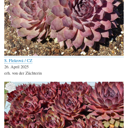
S. Flekrová / CZ
26. April 2025
erh. von der Züchterin