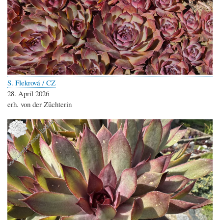
S. Flekrová / CZ
28. April 2026
erh. von der Züchterin