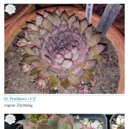
D. Petrlíková / CZ
eigene Züchtung