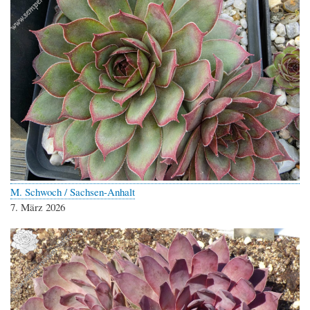
M. Schwoch / Sachsen-Anhalt
7. März 2026