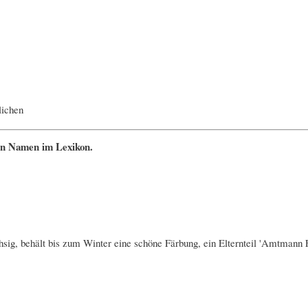
lichen
en Namen im Lexikon.
hsig, behält bis zum Winter eine schöne Färbung, ein Elternteil 'Amtmann 