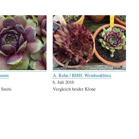
Hamm
A. Rahn / RHH, Weinbauklima
6. Juli 2016
. Smits
Vergleich beider Klone