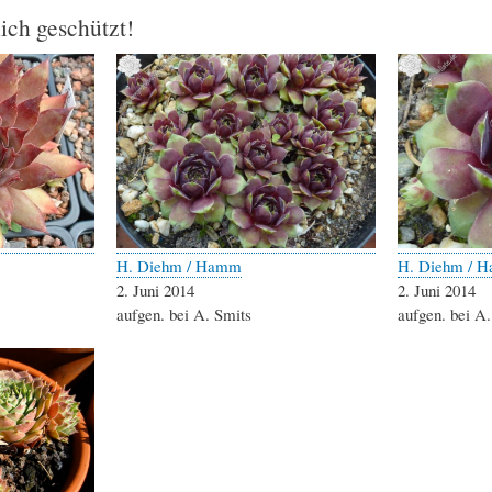
lich geschützt!
H. Diehm / Hamm
H. Diehm / 
2. Juni 2014
2. Juni 2014
aufgen. bei A. Smits
aufgen. bei A