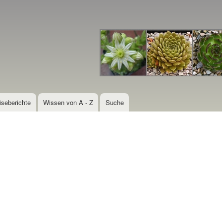
Direkt
zum
Inhalt
iseberichte
Wissen von A - Z
Suche