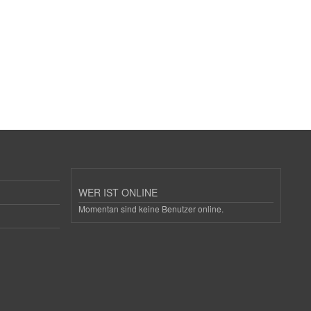
WER IST ONLINE
Momentan sind keine Benutzer online.