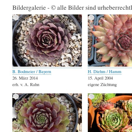
Bildergalerie - © alle Bilder sind urheberrecht
B. Bodmeier / Bayern
H. Diehm / Hamm
26. März 2014
15. April 2004
erh. v. A. Rahn
eigene Züchtung