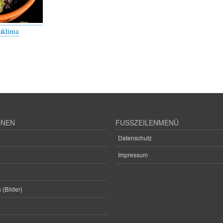
uklima
ONEN
FUSSZEILENMENÜ
Datenschutz
Impressum
 (Bilder)