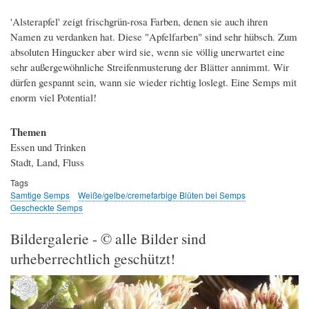
'Alsterapfel' zeigt frischgrün-rosa Farben, denen sie auch ihren
Namen zu verdanken hat. Diese "Apfelfarben" sind sehr hübsch. Zum
absoluten Hingucker aber wird sie, wenn sie völlig unerwartet eine
sehr außergewöhnliche Streifenmusterung der Blätter annimmt. Wir
dürfen gespannt sein, wann sie wieder richtig loslegt. Eine Semps mit
enorm viel Potential!
Themen
Essen und Trinken
Stadt, Land, Fluss
Tags
Samtige Semps
Weiße/gelbe/cremefarbige Blüten bei Semps
Gescheckte Semps
Bildergalerie - © alle Bilder sind
urheberrechtlich geschützt!