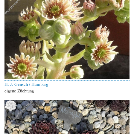
H. J. Gensch / Hamburg
eigene Züchtung