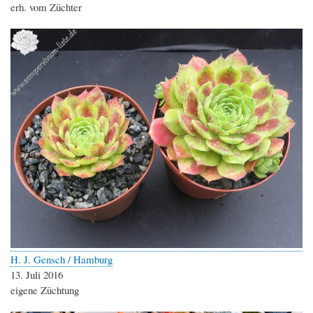
erh. vom Züchter
H. J. Gensch / Hamburg
13. Juli 2016
eigene Züchtung