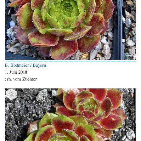
B. Bodmeier / Bayern
1. Juni 2018
erh. vom Züchter