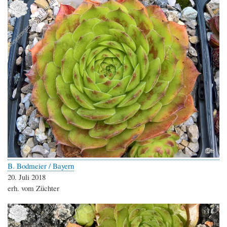
B. Bodmeier / Bayern
20. Juli 2018
erh. vom Züchter