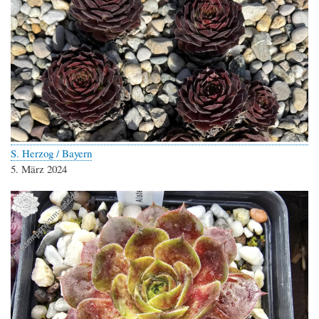
S. Herzog / Bayern
5. März 2024