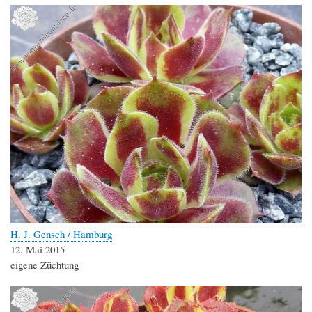
H. J. Gensch / Hamburg
12. Mai 2015
eigene Züchtung