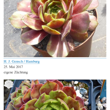
H. J. Gensch / Hamburg
25. Mai 2017
eigene Züchtung