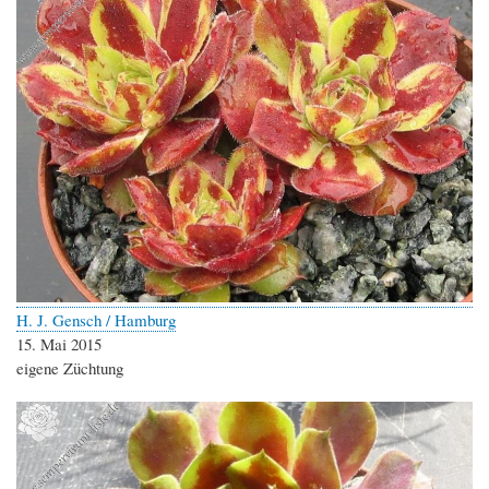
H. J. Gensch / Hamburg
15. Mai 2015
eigene Züchtung