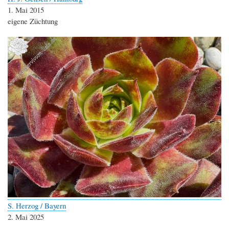
1. Mai 2015
eigene Züchtung
S. Herzog / Bayern
2. Mai 2025