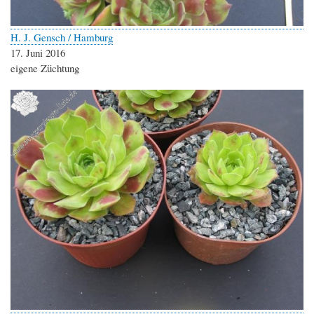
H. J. Gensch / Hamburg
17. Juni 2016
eigene Züchtung