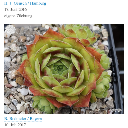
H. J. Gensch / Hamburg
17. Juni 2016
eigene Züchtung
B. Bodmeier / Bayern
10. Juli 2017