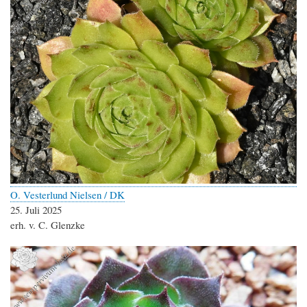
O. Vesterlund Nielsen / DK
25. Juli 2025
erh. v. C. Glenzke