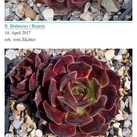
B. Bodmeier / Bayern
14. April 2017
erh. vom Züchter