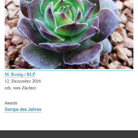
M. Reinig / RLP
12. Dezember 2016
erh. vom Züchter
Awards
Semps des Jahres