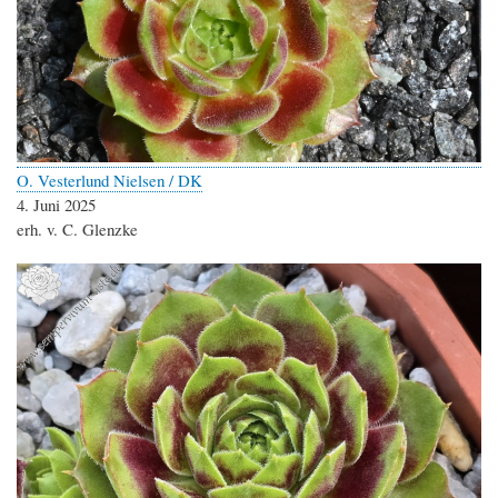
O. Vesterlund Nielsen / DK
4. Juni 2025
erh. v. C. Glenzke