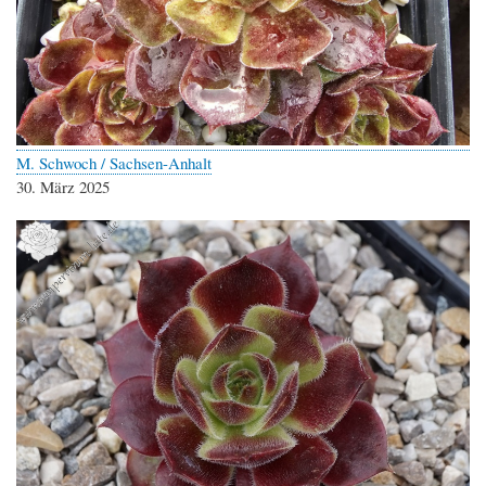
M. Schwoch / Sachsen-Anhalt
30. März 2025