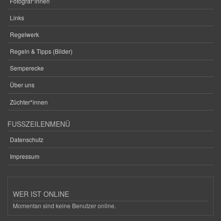
Fotograf*innen
Links
Regelwerk
Regeln & Tipps (Bilder)
Semperecke
Über uns
Züchter*innen
FUSSZEILENMENÜ
Datenschutz
Impressum
WER IST ONLINE
Momentan sind keine Benutzer online.