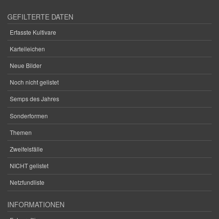
GEFILTERTE DATEN
Erfasste Kultivare
Karteileichen
Neue Bilder
Noch nicht gelistet
Semps des Jahres
Sonderformen
Themen
Zweifelsfälle
NICHT gelistet
Netzfundliste
INFORMATIONEN