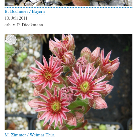
B. Bodmeier / Bayern
10. Juli 2011
erh. v. P. Dieckmann
M. Zimmer / Weimar Thür.