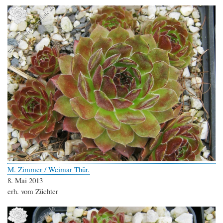
M. Zimmer / Weimar Thür.
8. Mai 2013
erh. vom Züchter