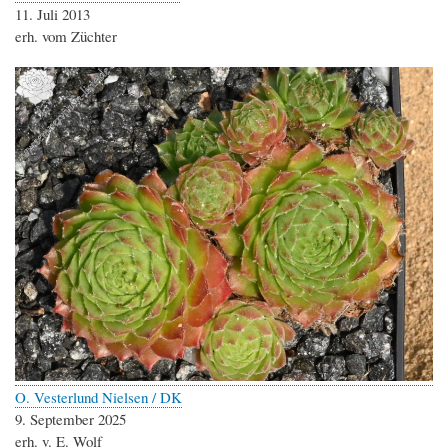
11. Juli 2013
erh. vom Züchter
O. Vesterlund Nielsen / DK
9. September 2025
erh. v. E. Wolf