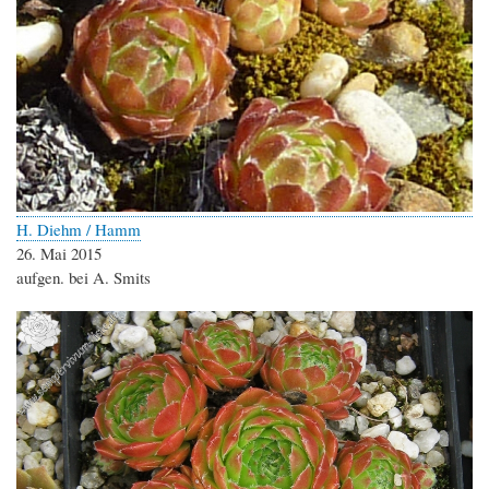
H. Diehm / Hamm
26. Mai 2015
aufgen. bei A. Smits