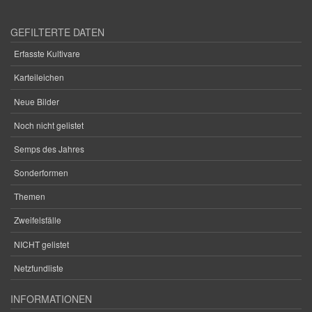
GEFILTERTE DATEN
Erfasste Kultivare
Karteileichen
Neue Bilder
Noch nicht gelistet
Semps des Jahres
Sonderformen
Themen
Zweifelsfälle
NICHT gelistet
Netzfundliste
INFORMATIONEN