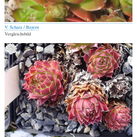
V. Schara / Bayern
Vergleichsbild