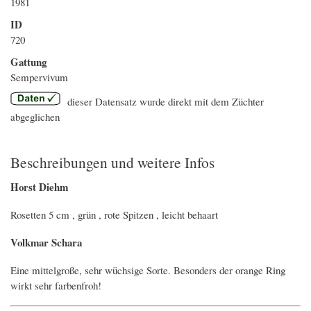
1981
ID
720
Gattung
Sempervivum
dieser Datensatz wurde direkt mit dem Züchter
abgeglichen
Beschreibungen und weitere Infos
Horst Diehm
Rosetten 5 cm , grün , rote Spitzen , leicht behaart
Volkmar Schara
Eine mittelgroße, sehr wüchsige Sorte. Besonders der orange Ring
wirkt sehr farbenfroh!