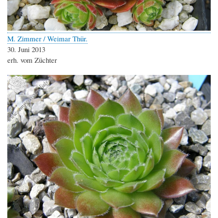
M. Zimmer / Weimar Thür.
30. Juni 2013
erh. vom Züchter