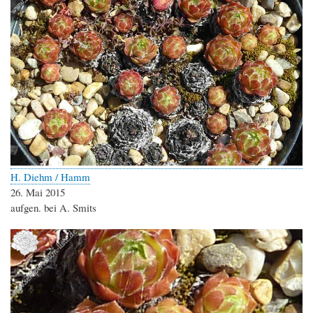
H. Diehm / Hamm
26. Mai 2015
aufgen. bei A. Smits