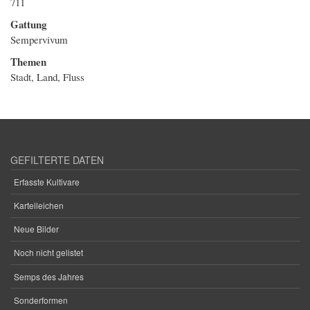
711
Gattung
Sempervivum
Themen
Stadt, Land, Fluss
GEFILTERTE DATEN
Erfasste Kultivare
Karteileichen
Neue Bilder
Noch nicht gelistet
Semps des Jahres
Sonderformen