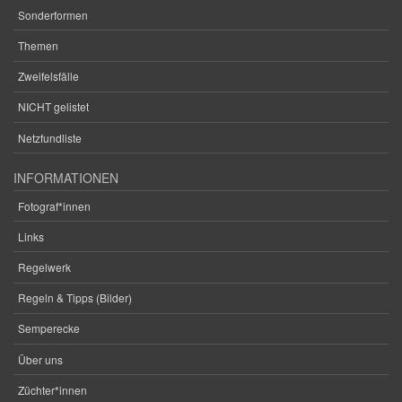
Sonderformen
Themen
Zweifelsfälle
NICHT gelistet
Netzfundliste
INFORMATIONEN
Fotograf*innen
Links
Regelwerk
Regeln & Tipps (Bilder)
Semperecke
Über uns
Züchter*innen