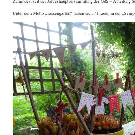
Zumindest seit der Jahreshauptversammlung der GdS – Abteilung Se
Unter dem Motto „Tassengärten“ haben sich 7 Frauen in der „Semper