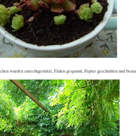
ckchen wurden zurechtgestutzt, Fäden gespannt, Papier geschnitten und bema