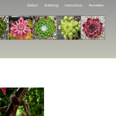
Sedum
Anleitung
Instructions
Anmelden