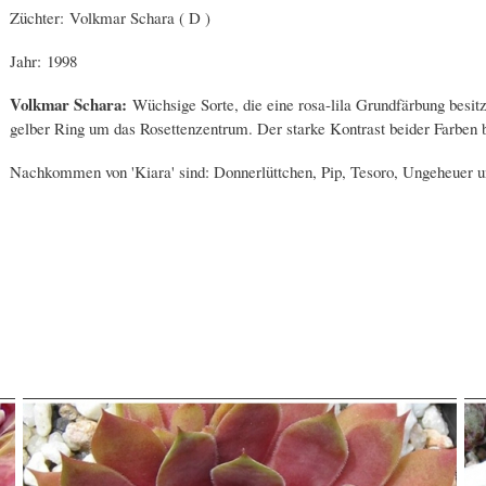
Züchter: Volkmar Schara ( D )
Jahr: 1998
Volkmar Schara:
Wüchsige Sorte, die eine rosa-lila Grundfärbung besitzt
gelber Ring um das Rosettenzentrum. Der starke Kontrast beider Farben b
Nachkommen von 'Kiara' sind: Donnerlüttchen, Pip, Tesoro, Ungeheuer 