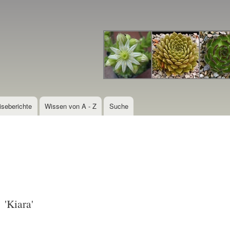
Direkt
zum
Inhalt
iseberichte
Wissen von A - Z
Suche
'Kiara'