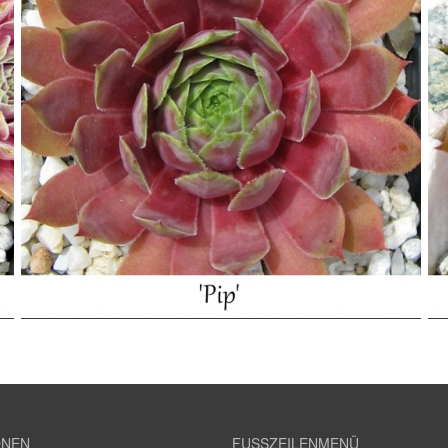
ONEN
FUSSZEILENMENÜ