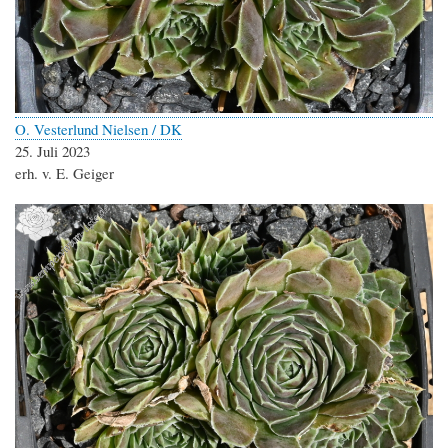
O. Vesterlund Nielsen / DK
25. Juli 2023
erh. v. E. Geiger