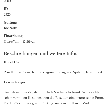
2000
ID
2325
Gattung
Jovibarba
Einordnung
S. heuffelii
- Kultivar
Beschreibungen und weitere Infos
Horst Diehm
Rosetten bis 6 cm, helles olivgrün, braungrüne Spitzen, bewimpert
Erwin Geiger
Eine kleinere Sorte, die reichlich Nachwuchs formt. Wie der Name
schon vermuten lässt, besitzen die Rosetten eine interessante Form.
Die Blätter in Jadegrün mit Beige und einem Hauch Violett.