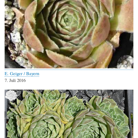
E. Geiger / Bayern
7. Juli 2016