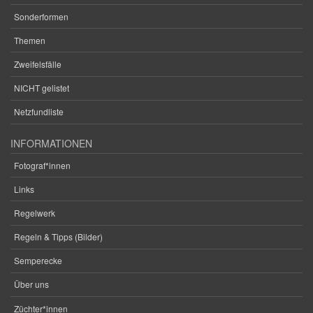
Sonderformen
Themen
Zweifelsfälle
NICHT gelistet
Netzfundliste
INFORMATIONEN
Fotograf*innen
Links
Regelwerk
Regeln & Tipps (Bilder)
Semperecke
Über uns
Züchter*innen