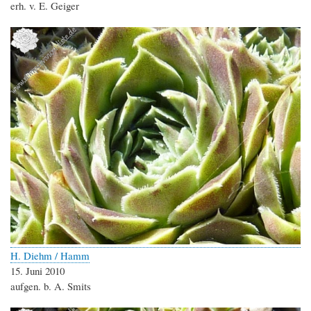
erh. v. E. Geiger
H. Diehm / Hamm
15. Juni 2010
aufgen. b. A. Smits