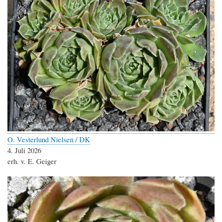
O. Vesterlund Nielsen / DK
4. Juli 2026
erh. v. E. Geiger