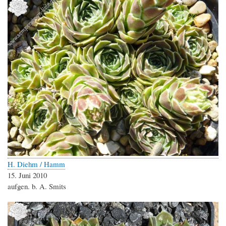
H. Diehm / Hamm
15. Juni 2010
aufgen. b. A. Smits