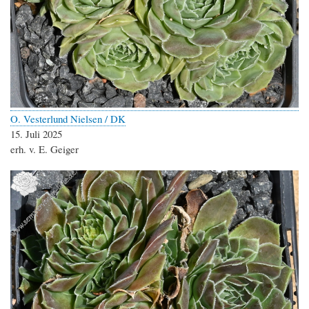
O. Vesterlund Nielsen / DK
15. Juli 2025
erh. v. E. Geiger