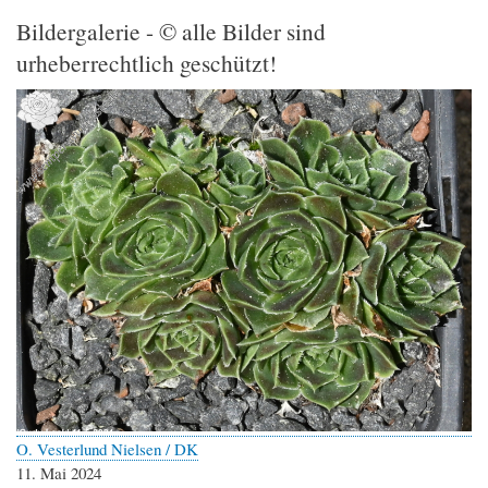
Bildergalerie - © alle Bilder sind
urheberrechtlich geschützt!
O. Vesterlund Nielsen / DK
11. Mai 2024