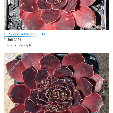
O. Vesterlund Nielsen / DK
5. Juli 2024
erh. v. Y. Rudolph