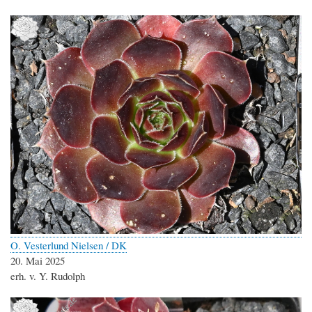
O. Vesterlund Nielsen / DK
20. Mai 2025
erh. v. Y. Rudolph