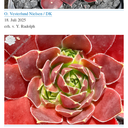
O. Vesterlund Nielsen / DK
18. Juli 2025
erh. v. Y. Rudolph