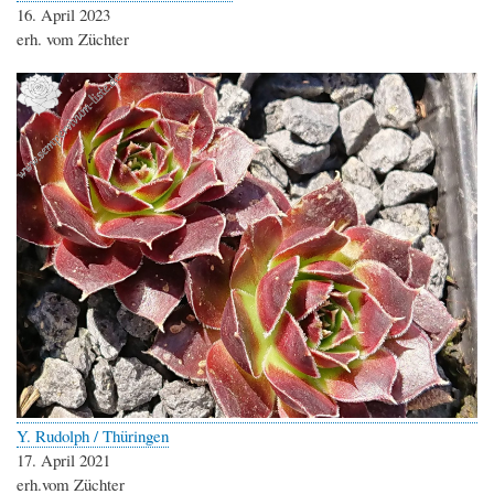
16. April 2023
erh. vom Züchter
Y. Rudolph / Thüringen
17. April 2021
erh.vom Züchter