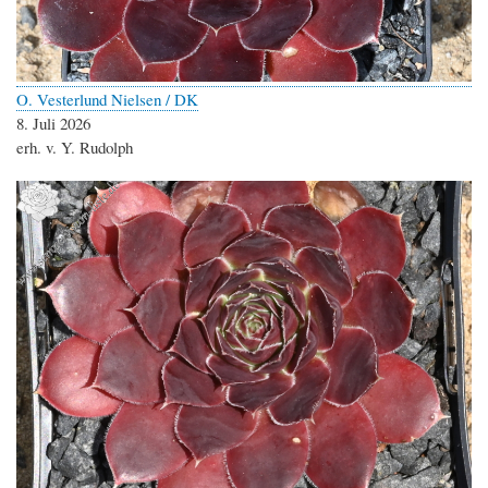
O. Vesterlund Nielsen / DK
8. Juli 2026
erh. v. Y. Rudolph