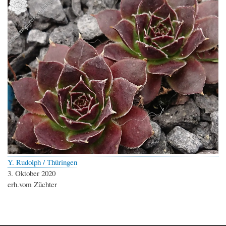
Y. Rudolph / Thüringen
3. Oktober 2020
erh.vom Züchter