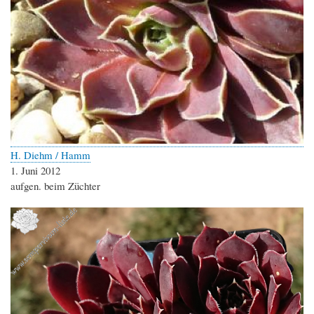
H. Diehm / Hamm
1. Juni 2012
aufgen. beim Züchter