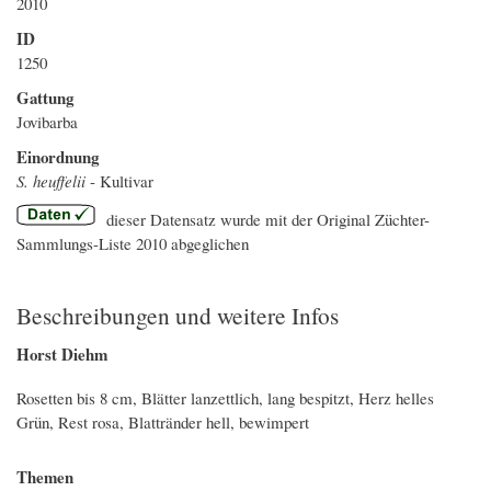
2010
ID
1250
Gattung
Jovibarba
Einordnung
S. heuffelii
- Kultivar
dieser Datensatz wurde mit der Original Züchter-
Sammlungs-Liste 2010 abgeglichen
Beschreibungen und weitere Infos
Horst Diehm
Rosetten bis 8 cm, Blätter lanzettlich, lang bespitzt, Herz helles
Grün, Rest rosa, Blattränder hell, bewimpert
Themen