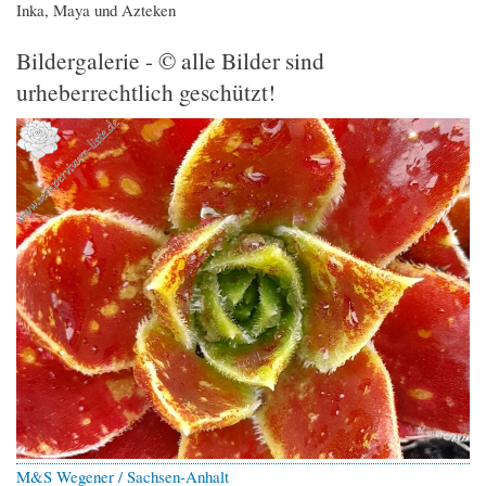
Inka, Maya und Azteken
Bildergalerie - © alle Bilder sind
urheberrechtlich geschützt!
M&S Wegener / Sachsen-Anhalt