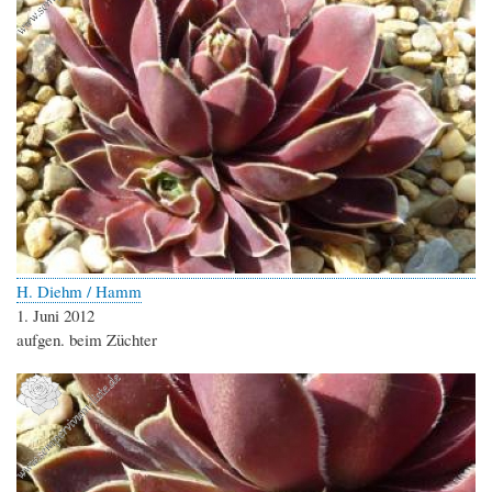
H. Diehm / Hamm
1. Juni 2012
aufgen. beim Züchter