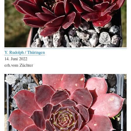
Y. Rudolph / Thüringen
14. Juni 2022
erh.vom Züchter