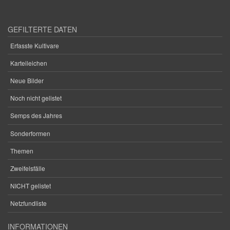
GEFILTERTE DATEN
Erfasste Kultivare
Karteileichen
Neue Bilder
Noch nicht gelistet
Semps des Jahres
Sonderformen
Themen
Zweifelsfälle
NICHT gelistet
Netzfundliste
INFORMATIONEN