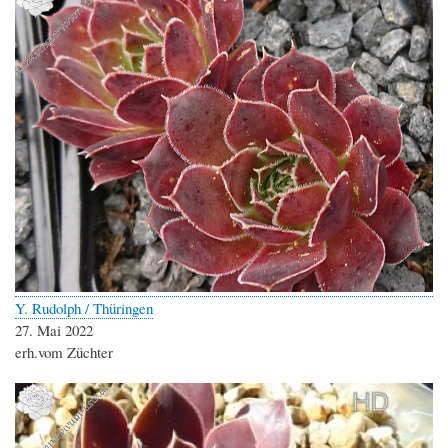
Y. Rudolph / Thüringen
27. Mai 2022
erh.vom Züchter