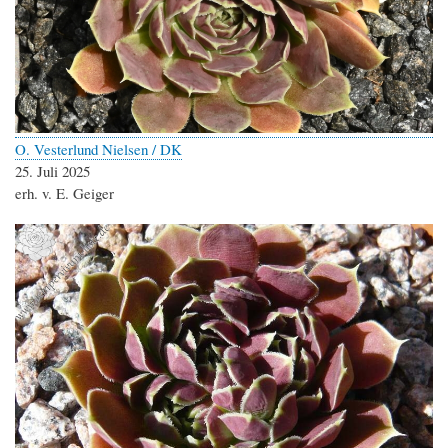
O. Vesterlund Nielsen / DK
25. Juli 2025
erh. v. E. Geiger