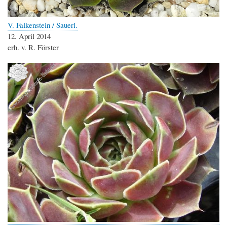
V. Falkenstein / Sauerl.
12. April 2014
erh. v. R. Förster