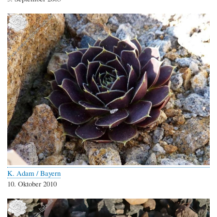
K. Adam / Bayern
10. Oktober 2010