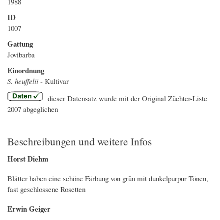
1988
ID
1007
Gattung
Jovibarba
Einordnung
S. heuffelii
- Kultivar
dieser Datensatz wurde mit der Original Züchter-Liste
2007 abgeglichen
Beschreibungen und weitere Infos
Horst Diehm
Blätter haben eine schöne Färbung von grün mit dunkelpurpur Tönen,
fast geschlossene Rosetten
Erwin Geiger