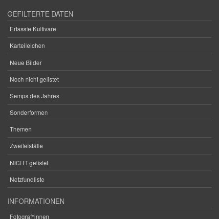
GEFILTERTE DATEN
Erfasste Kultivare
Karteileichen
Neue Bilder
Noch nicht gelistet
Semps des Jahres
Sonderformen
Themen
Zweifelsfälle
NICHT gelistet
Netzfundliste
INFORMATIONEN
Fotograf*innen