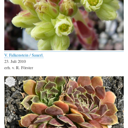
V. Falkenstein / Sauerl.
23. Juli 2010
erh. v. R. Förster