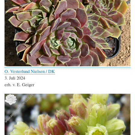
O. Vesterlund Nielsen / DK
3. Juli 2024
erh. v. E. Geiger