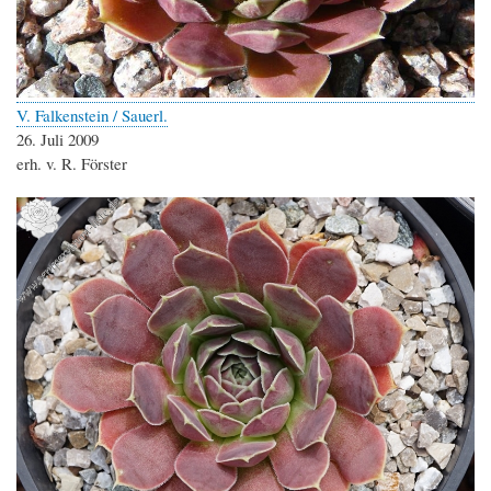
V. Falkenstein / Sauerl.
26. Juli 2009
erh. v. R. Förster