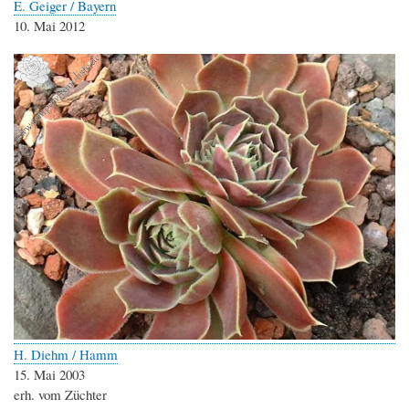
E. Geiger / Bayern
10. Mai 2012
H. Diehm / Hamm
15. Mai 2003
erh. vom Züchter