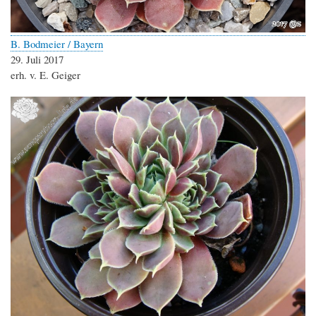
B. Bodmeier / Bayern
29. Juli 2017
erh. v. E. Geiger