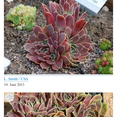
L. Smith / USA
19. Juni 2013