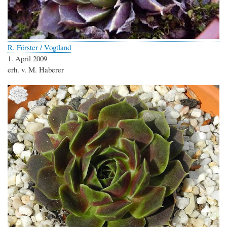
R. Förster / Vogtland
1. April 2009
erh. v. M. Haberer