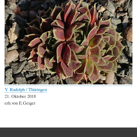
Y. Rudolph / Thüringen
21. Oktober 2018
erh.von E.Geiger