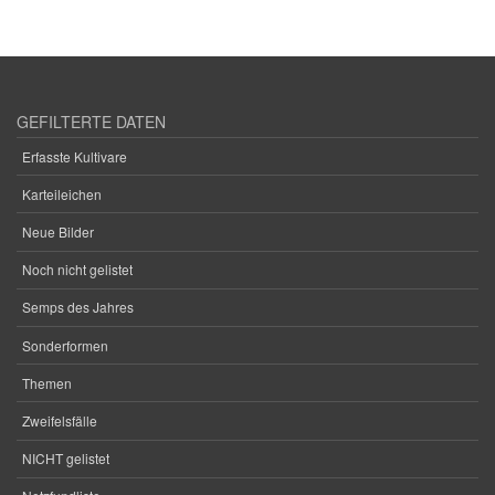
GEFILTERTE DATEN
Erfasste Kultivare
Karteileichen
Neue Bilder
Noch nicht gelistet
Semps des Jahres
Sonderformen
Themen
Zweifelsfälle
NICHT gelistet