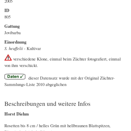
2005
ID
805
Gattung
Jovibarba
Einordnung
S. heuffelii
- Kultivar
verschiedene Klone, einmal beim Züchter fotografiert, einmal
von ihm verschickt.
dieser Datensatz wurde mit der Original Züchter-
Sammlungs-Liste 2010 abgeglichen
Beschreibungen und weitere Infos
Horst Diehm
Rosetten bis 8 cm / helles Grün mit hellbraunen Blattspitzen,