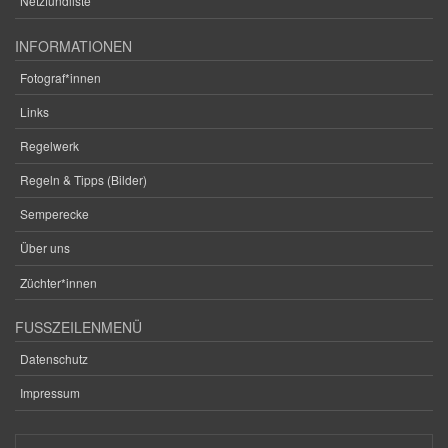
Netzfundliste
INFORMATIONEN
Fotograf*innen
Links
Regelwerk
Regeln & Tipps (Bilder)
Semperecke
Über uns
Züchter*innen
FUSSZEILENMENÜ
Datenschutz
Impressum