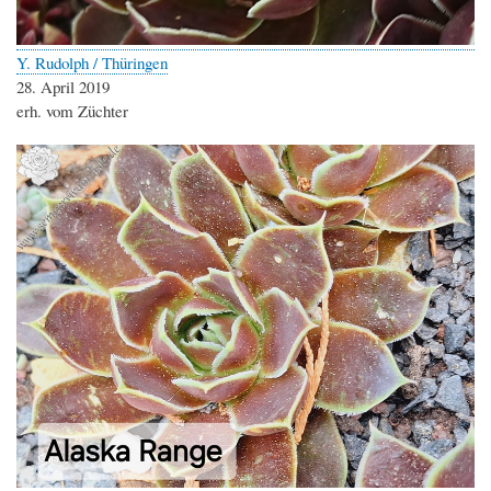
Y. Rudolph / Thüringen
28. April 2019
erh. vom Züchter