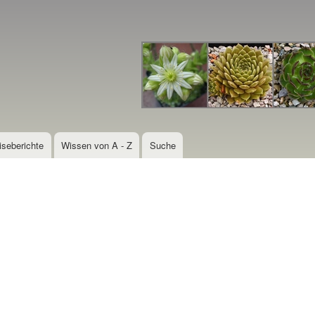
Direkt
zum
Inhalt
iseberichte
Wissen von A - Z
Suche