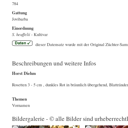
784
Gattung
Jovibarba
Einordnung
S. heuffelii
- Kultivar
dieser Datensatz wurde mit der Original Züchter-Sam
Beschreibungen und weitere Infos
Horst Diehm
Rosetten 3 - 5 cm , dunkles Rot in bräunlich übergehend, Blattrände
Themen
Vornamen
Bildergalerie - © alle Bilder sind urheberrecht