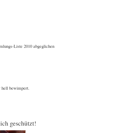
mlungs-Liste 2010 abgeglichen
r hell bewimpert.
lich geschützt!