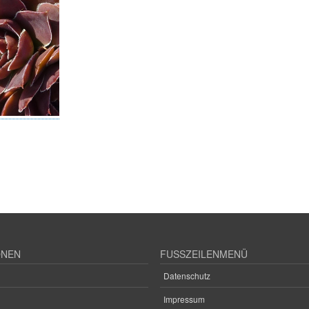
ONEN
FUSSZEILENMENÜ
Datenschutz
Impressum