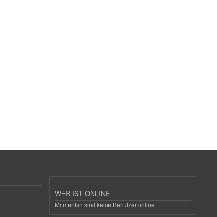
WER IST ONLINE
Momentan sind keine Benutzer online.