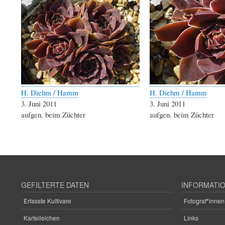
H. Diehm / Hamm
H. Diehm / Hamm
3. Juni 2011
3. Juni 2011
aufgen. beim Züchter
aufgen. beim Züchter
GEFILTERTE DATEN
INFORMATI
Erfasste Kultivare
Fotograf*innen
Karteileichen
Links