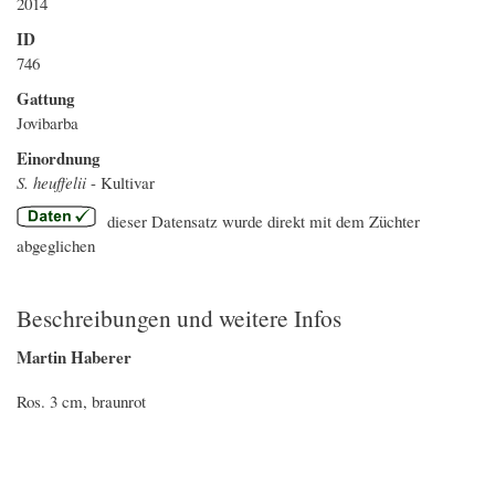
2014
ID
746
Gattung
Jovibarba
Einordnung
S. heuffelii
- Kultivar
dieser Datensatz wurde direkt mit dem Züchter
abgeglichen
Beschreibungen und weitere Infos
Martin Haberer
Ros. 3 cm, braunrot