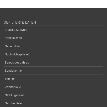
GEFILTERTE DATEN
Erfasste Kultivare
Karteileichen
Neue Bilder
Noch nicht gelistet
Semps des Jahres
Sonderformen
Themen
Zweifelsfälle
NICHT gelistet
Netzfundliste