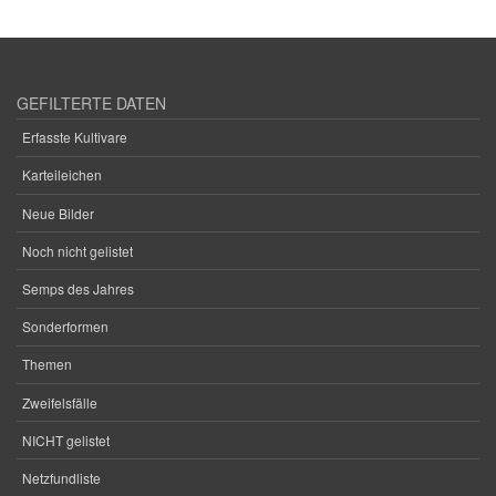
GEFILTERTE DATEN
Erfasste Kultivare
Karteileichen
Neue Bilder
Noch nicht gelistet
Semps des Jahres
Sonderformen
Themen
Zweifelsfälle
NICHT gelistet
Netzfundliste