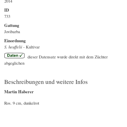
2014
ID
733
Gattung
Jovibarba
Einordnung
S. heuffelii
- Kultivar
dieser Datensatz wurde direkt mit dem Züchter
abgeglichen
Beschreibungen und weitere Infos
Martin Haberer
Ros. 9 cm, dunkelrot