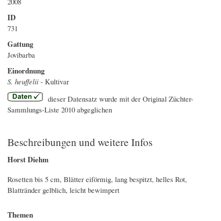
2008
ID
731
Gattung
Jovibarba
Einordnung
S. heuffelii
- Kultivar
dieser Datensatz wurde mit der Original Züchter-
Sammlungs-Liste 2010 abgeglichen
Beschreibungen und weitere Infos
Horst Diehm
Rosetten bis 5 cm, Blätter eiförmig, lang bespitzt, helles Rot,
Blattränder gelblich, leicht bewimpert
Themen