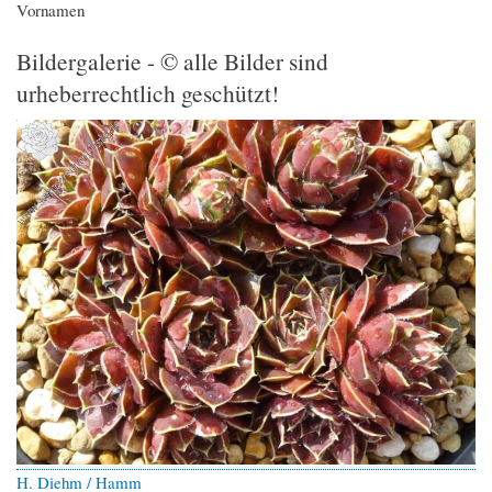
Vornamen
Bildergalerie - © alle Bilder sind
urheberrechtlich geschützt!
H. Diehm / Hamm