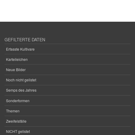
GEFILTERTE DATEN
Erfasste Kultivare
Karteileichen
Neue Bilder
Noch nicht gelistet
Semps des Jahres
Sonderformen
Themen
Zweifelsfälle
NICHT gelistet