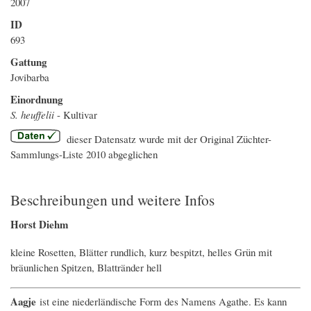
2007
ID
693
Gattung
Jovibarba
Einordnung
S. heuffelii
- Kultivar
dieser Datensatz wurde mit der Original Züchter-
Sammlungs-Liste 2010 abgeglichen
Beschreibungen und weitere Infos
Horst Diehm
kleine Rosetten, Blätter rundlich, kurz bespitzt, helles Grün mit
bräunlichen Spitzen, Blattränder hell
Aagje
ist eine niederländische Form des Namens Agathe. Es kann