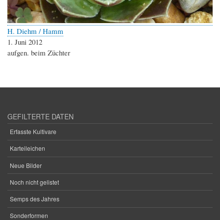
H. Diehm / Hamm
1. Juni 2012
aufgen. beim Züchter
GEFILTERTE DATEN
Erfasste Kultivare
Karteileichen
Neue Bilder
Noch nicht gelistet
Semps des Jahres
Sonderformen