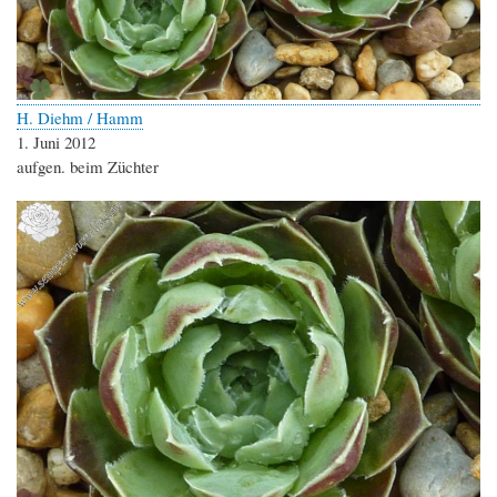
H. Diehm / Hamm
1. Juni 2012
aufgen. beim Züchter