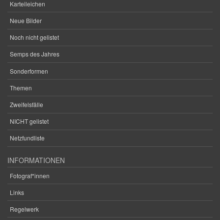
Karteileichen
Neue Bilder
Noch nicht gelistet
Semps des Jahres
Sonderformen
Themen
Zweifelsfälle
NICHT gelistet
Netzfundliste
INFORMATIONEN
Fotograf*innen
Links
Regelwerk