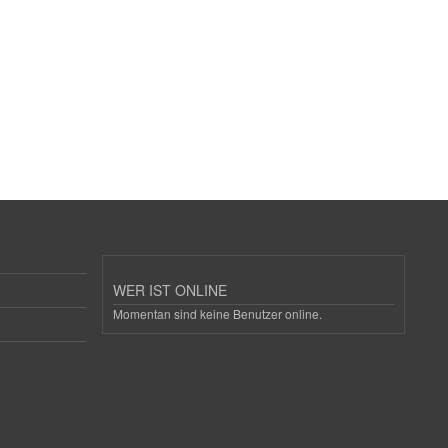
WER IST ONLINE
Momentan sind keine Benutzer online.