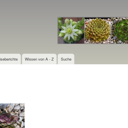
Direkt
zum
Inhalt
iseberichte
Wissen von A - Z
Suche