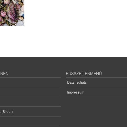
ONEN
FUSSZEILENMENÜ
Datenschutz
Impressum
 (Bilder)