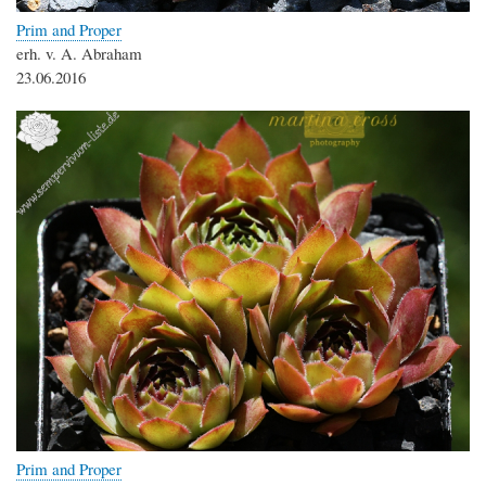
Prim and Proper
erh. v. A. Abraham
23.06.2016
Prim and Proper