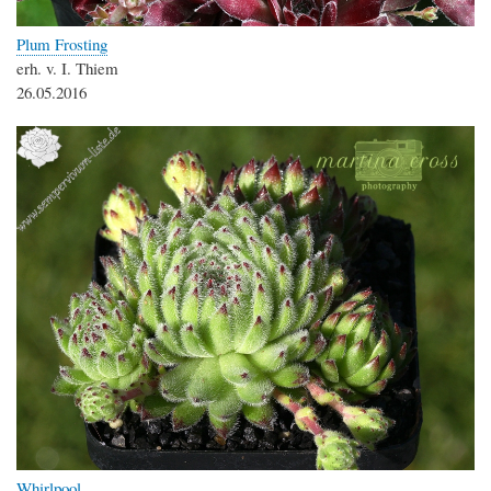
Plum Frosting
erh. v. I. Thiem
26.05.2016
Whirlpool