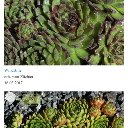
Windstille
erh. vom Züchter
16.03.2017