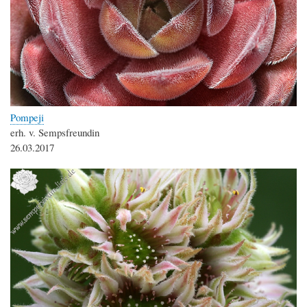
Pompeji
erh. v. Sempsfreundin
26.03.2017