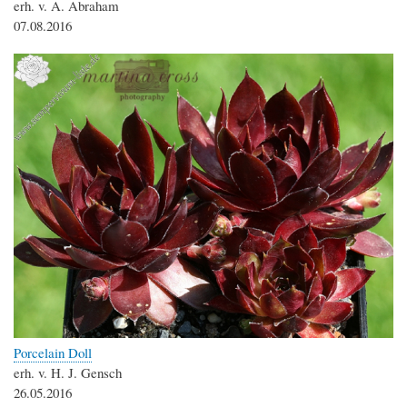
erh. v. A. Abraham
07.08.2016
Porcelain Doll
erh. v. H. J. Gensch
26.05.2016