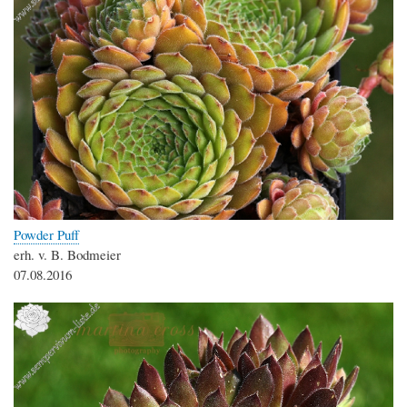
Powder Puff
erh. v. B. Bodmeier
07.08.2016