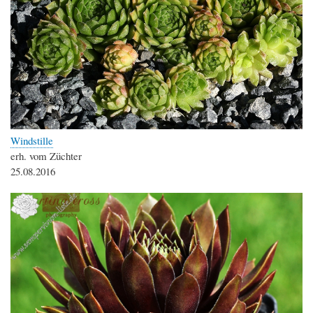
Windstille
erh. vom Züchter
25.08.2016