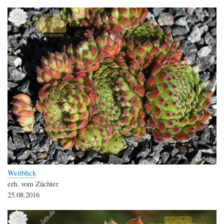
Weitblick
erh. vom Züchter
25.08.2016