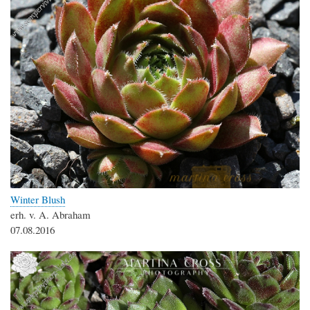
Winter Blush
erh. v. A. Abraham
07.08.2016