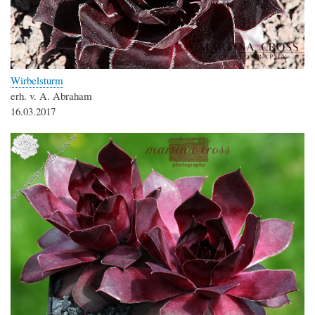
Wirbelsturm
erh. v. A. Abraham
16.03.2017