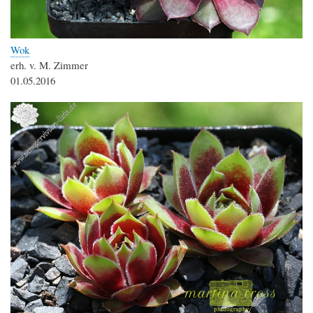
Wok
erh. v. M. Zimmer
01.05.2016