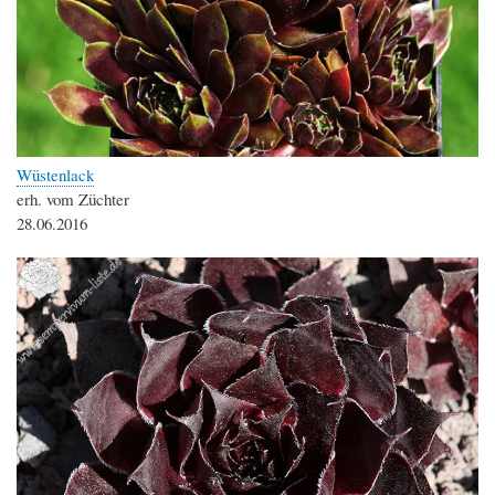
Wüstenlack
erh. vom Züchter
28.06.2016