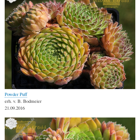
Powder Puff
erh. v. B. Bodmeier
21.09.2016