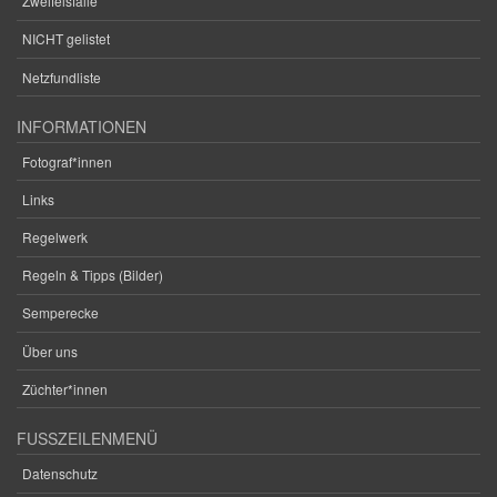
Zweifelsfälle
NICHT gelistet
Netzfundliste
INFORMATIONEN
Fotograf*innen
Links
Regelwerk
Regeln & Tipps (Bilder)
Semperecke
Über uns
Züchter*innen
FUSSZEILENMENÜ
Datenschutz