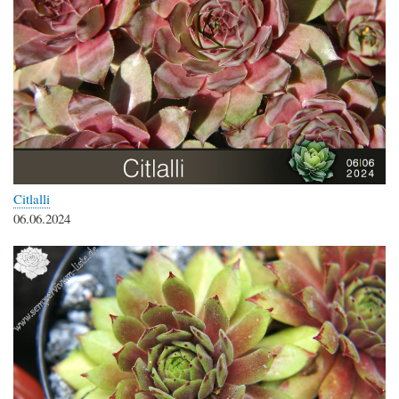
Citlalli
06.06.2024