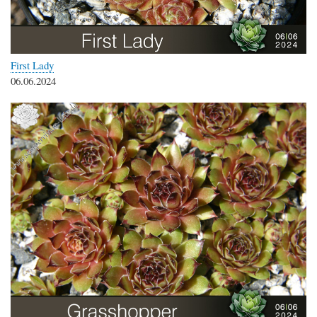
First Lady
06.06.2024