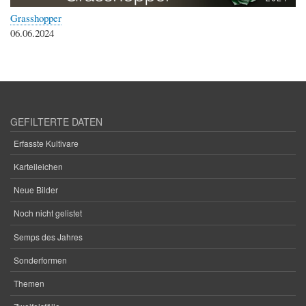
Grasshopper
06.06.2024
GEFILTERTE DATEN
Erfasste Kultivare
Karteileichen
Neue Bilder
Noch nicht gelistet
Semps des Jahres
Sonderformen
Themen