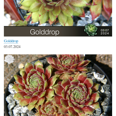
Golddrop
03.07.2024