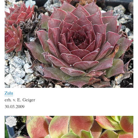
Zulu
erh. v. E. Geiger
30.03.2009