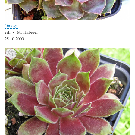
Omega
erh. v. M. Haberer
25.10.2009