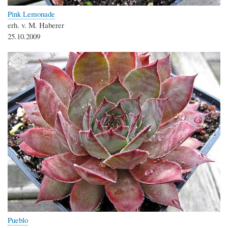
Pink Lemonade
erh. v. M. Haberer
25.10.2009
Pueblo