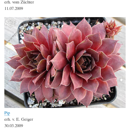
erh. vom Züchter
11.07.2009
Pip
erh. v. E. Geiger
30.03.2009