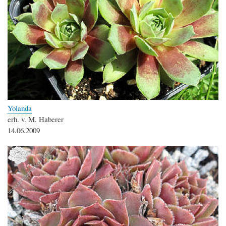
Yolanda
erh. v. M. Haberer
14.06.2009