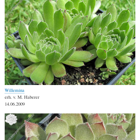
Willemina
erh. v. M. Haberer
14.06.2009