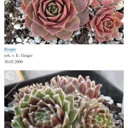
Risque
erh. v. E. Geiger
30.03.2009