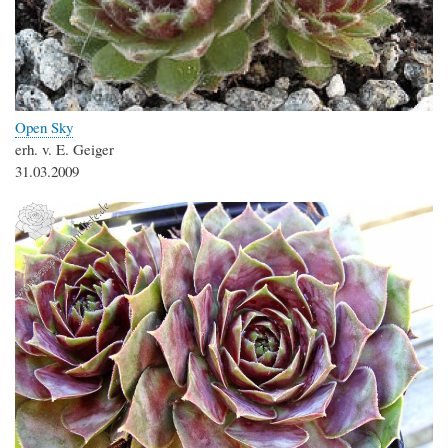
Open Sky
erh. v. E. Geiger
31.03.2009