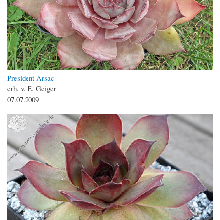
President Arsac
erh. v. E. Geiger
07.07.2009