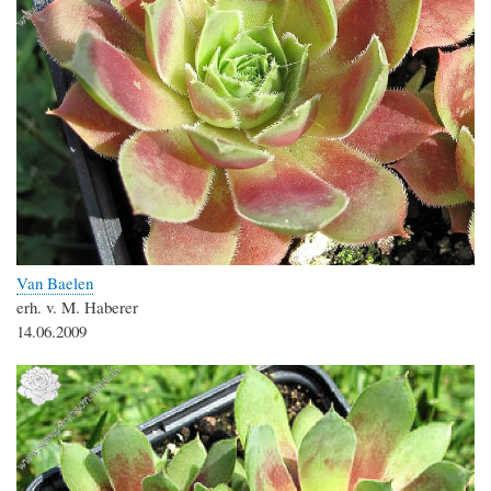
Van Baelen
erh. v. M. Haberer
14.06.2009