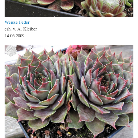
Weisse Feder
erh. v. A. Kleiber
14.06.2009