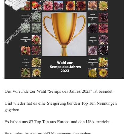
Die Vorrunde zur Wahl "Semps des Jahres 2023" ist beendet.
Und wieder hat es eine Steigerung bei den Top Ten Nennungen
gegeben.
Es haben uns 87 Top Ten aus Europa und den USA erreicht.
Es wurden insgesamt 442 Nennungen abgegeben.