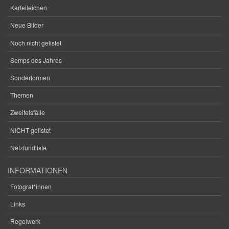
Karteileichen
Neue Bilder
Noch nicht gelistet
Semps des Jahres
Sonderformen
Themen
Zweifelsfälle
NICHT gelistet
Netzfundliste
INFORMATIONEN
Fotograf*innen
Links
Regelwerk