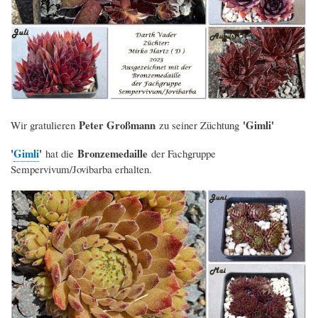
Peter Großmann
'Gimli'
Wir gratulieren
zu seiner Züchtung
'
Gimli
'
Bronzemedaille
hat die
der Fachgruppe
Sempervivum/Jovibarba erhalten.