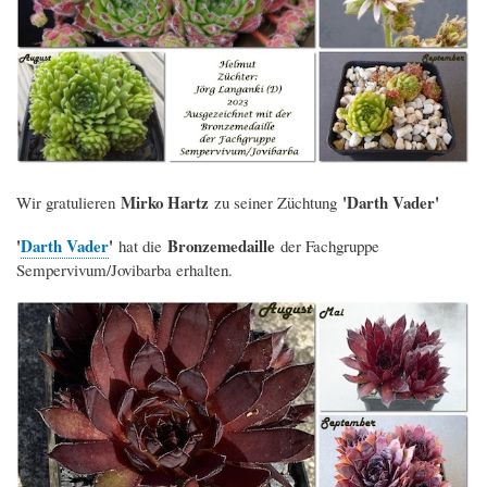
Mirko Hartz
'Darth Vader'
Wir gratulieren
zu seiner Züchtung
'
Darth Vader
'
Bronzemedaille
hat die
der Fachgruppe
Sempervivum/Jovibarba erhalten.