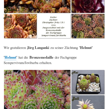
Jörg Langanki
'Helmut'
Wir gratulieren
zu seiner Züchtung
'
Helmut
'
Bronzemedaille
hat die
der Fachgruppe
Sempervivum/Jovibarba erhalten.