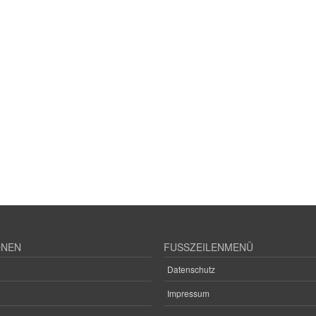
ONEN
FUSSZEILENMENÜ
Datenschutz
Impressum