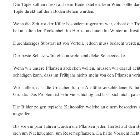
Die Töpfe sollten direkt auf dem Boden stehen, kein Wind sollte da
Töpfe direkt auf dem Boden stehen würden.
Wenn die Zeit vor der Kälte besonders regenarm war, erhöht die Tr
bei anhaltender Trockenheit im Herbst und auch im Winter an frost
Durchlässiges Substrat ist von Vorteil, jedoch muss bedacht werde
Der beste Schutz wäre eine ausreichend dicke Schneedecke.
Wenn wir unsere Pflanzen abdecken wollen, müssen wir darauf achte
schädigen kann, dass im Frühjahr nichts mehr von den Pflanzen vorh
Wir stellen, dass die Ursachen für die Ausfälle verschiedener Natu
Gründe. Das Problem ist sehr vielschichtig und lässt sich nicht pau
Die Bilder zeigen typische Kälteopfer, welche an einem besonders 
angreifen.
Bis vor ein paar Jahren wurden die Pflanzen jeden Herbst auf den B
sich um Nachzuchten, um Reservepflanzen. Da hätte Vorsicht nicht