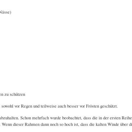
Nässe)
en zu schützen
e sowohl vor Regen und teilweise auch besser vor Frösten geschützt.
bzuhalten. Schon mehrfach wurde beobachtet, dass die in der ersten Reihe
 Wenn dieser Rahmen dann noch so hoch ist, dass die kalten Winde über die