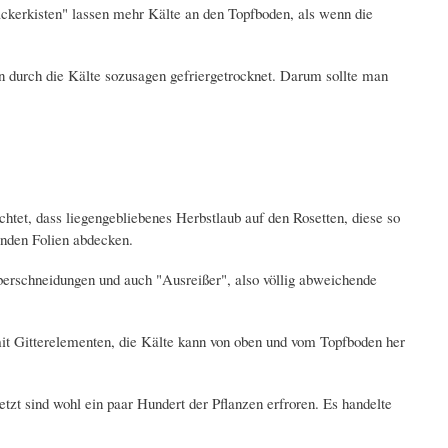
Bäckerkisten" lassen mehr Kälte an den Topfboden, als wenn die
n durch die Kälte sozusagen gefriergetrocknet. Darum sollte man
tet, dass liegengebliebenes Herbstlaub auf den Rosetten, diese so
enden Folien abdecken.
*Überschneidungen und auch "Ausreißer", also völlig abweichende
mit Gitterelementen, die Kälte kann von oben und vom Topfboden her
tzt sind wohl ein paar Hundert der Pflanzen erfroren. Es handelte