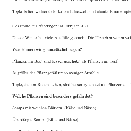
Topfarbeiten während der kalten Jahreszeit sind ebenfalls nur empf
Gesammelte Erfahrungen im Frühjahr 2021
Dieser Winter hat viele Ausfälle gebracht. Die Ursachen waren wohl
Was können wir grundsätzlich sagen?
Pflanzen im Beet sind besser geschützt als Pflanzen im Topf
Je größer das Pflanzgefäß umso weniger Ausfälle
Töpfe, die am Boden stehen, sind besser geschützt als Pflanzen auf 
Welche Pflanzen sind besonders gefährdet?
Semps mit weichen Blättern. (Kälte und Nässe)​
Überdüngte Semps (Kälte und Nässe)
Großrosettige Sorten (Kälte)