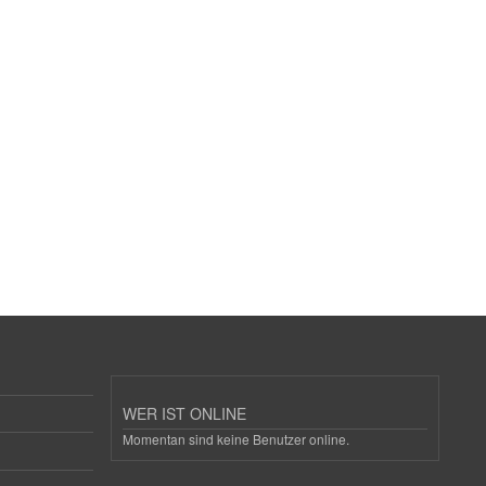
WER IST ONLINE
Momentan sind keine Benutzer online.