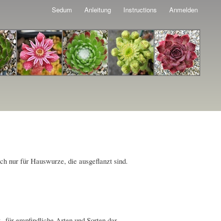
Sedum
Anleitung
Instructions
Anmelden
h nur für Hauswurze, die ausgeflanzt sind.
 für empfindliche Arten und Sorten dar.