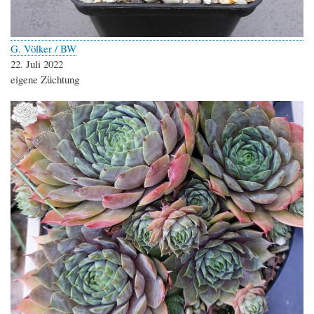
G. Völker / BW
22. Juli 2022
eigene Züchtung