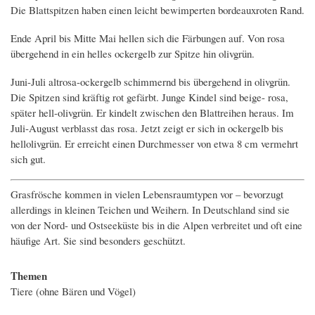
Die Blattspitzen haben einen leicht bewimperten bordeauxroten Rand.
Ende April bis Mitte Mai hellen sich die Färbungen auf. Von rosa
übergehend in ein helles ockergelb zur Spitze hin olivgrün.
Juni-Juli altrosa-ockergelb schimmernd bis übergehend in olivgrün.
Die Spitzen sind kräftig rot gefärbt. Junge Kindel sind beige- rosa,
später hell-olivgrün. Er kindelt zwischen den Blattreihen heraus. Im
Juli-August verblasst das rosa. Jetzt zeigt er sich in ockergelb bis
hellolivgrün. Er erreicht einen Durchmesser von etwa 8 cm vermehrt
sich gut.
Grasfrösche kommen in vielen Lebensraumtypen vor – bevorzugt
allerdings in kleinen Teichen und Weihern. In Deutschland sind sie
von der Nord- und Ostseeküste bis in die Alpen verbreitet und oft eine
häufige Art. Sie sind besonders geschützt.
Themen
Tiere (ohne Bären und Vögel)