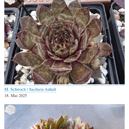
M. Schwoch / Sachsen-Anhalt
18. Mai 2025