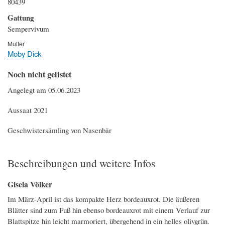
80439
Gattung
Sempervivum
Mutter
Moby Dick
Noch nicht gelistet
Angelegt am 05.06.2023
Aussaat 2021
Geschwistersämling von Nasenbär
Beschreibungen und weitere Infos
Gisela Völker
Im März-April ist das kompakte Herz bordeauxrot. Die äußeren
Blätter sind zum Fuß hin ebenso bordeauxrot mit einem Verlauf zur
Blattspitze hin leicht marmoriert, übergehend in ein helles olivgrün.