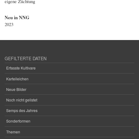
eigene Züchtung
Neu in NNG
2023
GEFILTERTE DATEN
Erfasste Kultivare
Karteileichen
Neue Bilder
Noch nicht gelistet
Semps des Jahres
Sonderformen
Themen