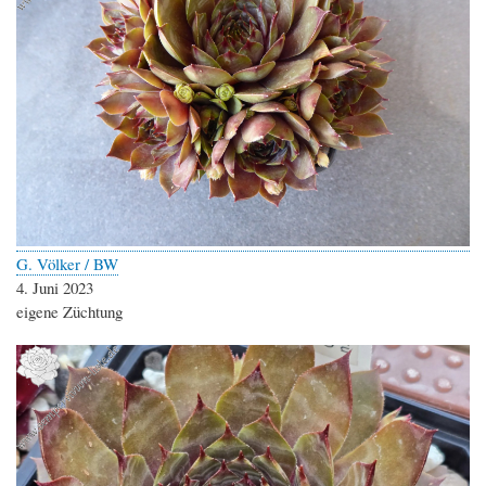
G. Völker / BW
4. Juni 2023
eigene Züchtung